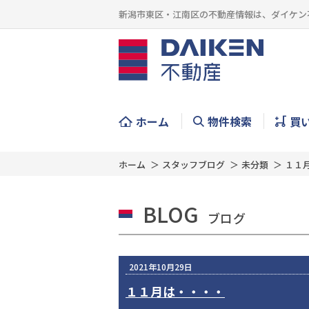
新潟市東区・江南区の不動産情報は、ダイケン
ホーム
物件検索
買
ホーム
スタッフブログ
未分類
１１
BLOG
ブログ
2021年10月29日
１１月は・・・・