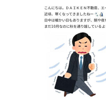
こんにちは。ＤＡＩＫＥＮ不動産、エ
近頃、寒くなってきましたねー
日中は暖かい日もありますが、朝や夜
まだ10月なのに秋を通り越している