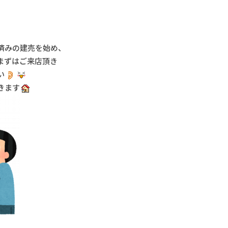
済みの建売を始め、
まずはご来店頂き
い
きます