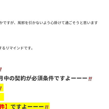
ずかですが、風邪を引かないよう心掛けて過ごそうと思います
するリマインドです。
月中の契約が必須条件ですよーーー
、
件】
ですよーーー