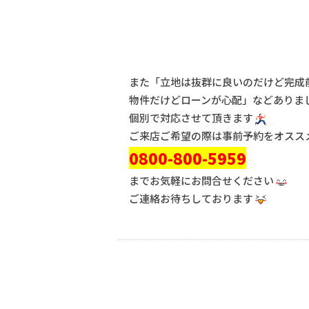
また「立地は抜群に良いのだけど完成
物件だけどローンが心配」などありま
個別で対応させて頂きます
ご来店ご希望の際は事前予約をオスス
0800-800-5959
までお気軽にお問合せください
ご連絡お待ちしております