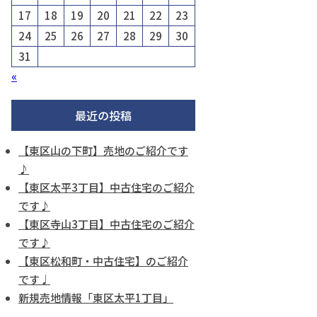
17
18
19
20
21
22
23
24
25
26
27
28
29
30
31
«
最近の投稿
【東区山の下町】売地のご紹介です
♪
【東区太平3丁目】中古住宅のご紹介
です♪
【東区寺山3丁目】中古住宅のご紹介
です♪
【東区松和町・中古住宅】のご紹介
です♩
新規売地情報「東区太平1丁目」