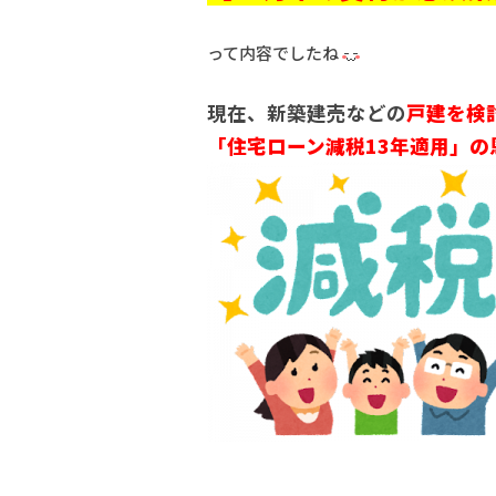
って内容でしたね
現在、新築建売などの
戸建を検
「住宅ローン減税13年適用」