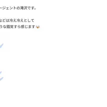
ージェントの滝沢です。
などは冷え冷えとして
ような錯覚すら感じます