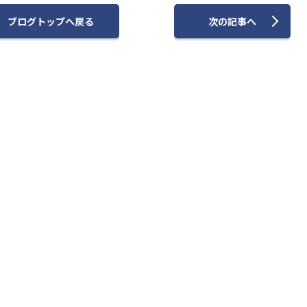
ブログトップへ
戻る
次
の記事
へ