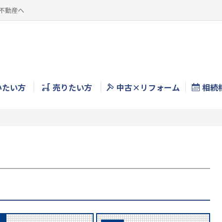
不動産へ
いたい方
売りたい方
中古×リフォーム
相続