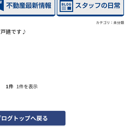
カテゴリ：
未分類
古戸建です♪
1件
1
件を表示
ブログトップへ
戻る