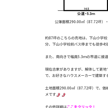
公簿面積290.00㎡（87.72坪）・
約87坪のこちらの売地は、下山小学校ま
分、下山小学校前バス停までも徒歩4
また、南向きで幅員5.3ｍの市道に接
現在古家がありますが、解体して更地
で、お好きなハウスメーカーで建築す
土地面積290.00㎡（87.72坪）で
メです
その他詳細は
ここをクリック！