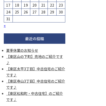
17
18
19
20
21
22
23
24
25
26
27
28
29
30
31
«
最近の投稿
夏季休業のお知らせ
【東区山の下町】売地のご紹介です
♪
【東区太平3丁目】中古住宅のご紹介
です♪
【東区寺山3丁目】中古住宅のご紹介
です♪
【東区松和町・中古住宅】のご紹介
です♩