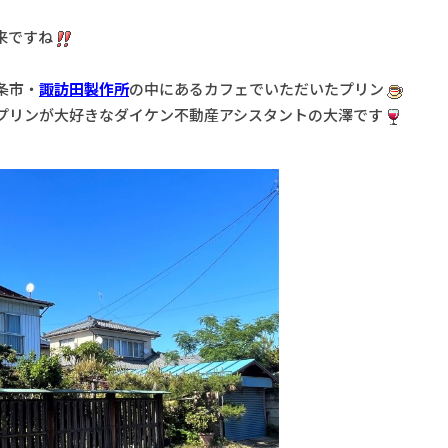
来ですね
条市・
諏訪田製作所
の中にあるカフェでいただいたプリン
プリンが大好きなダイケン不動産アシスタントの大澤です