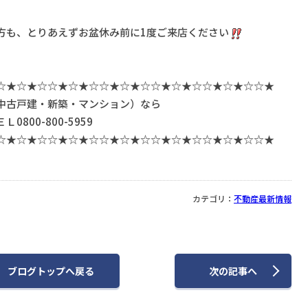
方も、とりあえずお盆休み前に1度ご来店ください
☆★☆★☆☆★☆★☆☆★☆★☆☆★☆★☆☆★☆★☆☆★
中古戸建・新築・マンション）なら
00-800-5959
☆★☆★☆☆★☆★☆☆★☆★☆☆★☆★☆☆★☆★☆☆★
カテゴリ：
不動産最新情報
ブログトップへ
戻る
次
の記事
へ