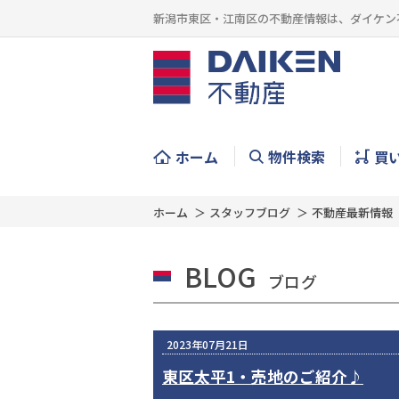
新潟市東区・江南区の不動産情報は、ダイケン
ホーム
物件検索
買
ホーム
スタッフブログ
不動産最新情報
BLOG
ブログ
2023年07月21日
東区太平1・売地のご紹介♪